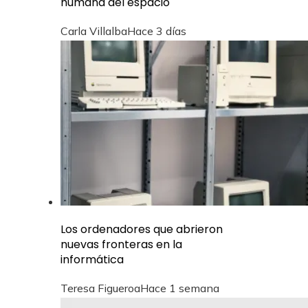
humana del espacio
Carla Villalba
Hace 3 días
Los ordenadores que abrieron
nuevas fronteras en la
informática
Teresa Figueroa
Hace 1 semana