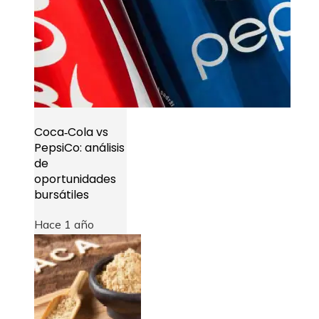
Coca‑Cola vs
PepsiCo: análisis
de
oportunidades
bursátiles
Hace 1 año