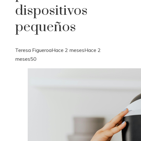
dispositivos
pequeños
Teresa Figueroa
Hace 2 meses
Hace 2
meses
50