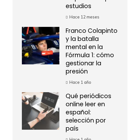
estudios
Hace 12 meses
Franco Colapinto
y la batalla
mental en la
Fórmula 1: cómo
gestionar la
presión
Hace 1 año
Qué periódicos
online leer en
español:
selección por
país
Hace 1 año