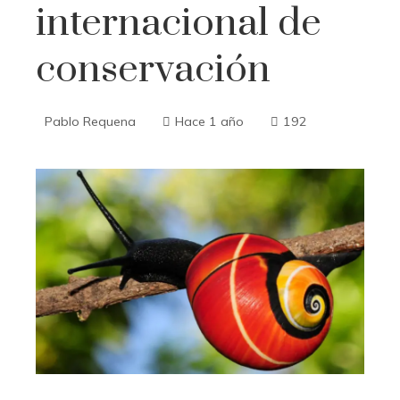
internacional de
conservación
Pablo Requena
Hace 1 año
192