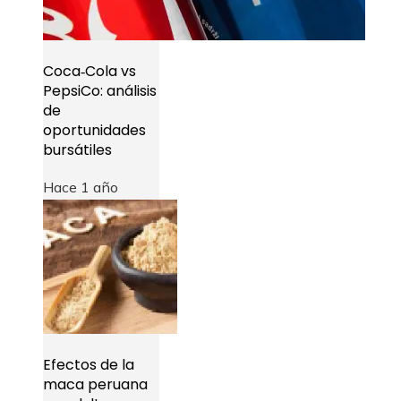
Coca‑Cola vs
PepsiCo: análisis
de
oportunidades
bursátiles
Hace 1 año
Efectos de la
maca peruana