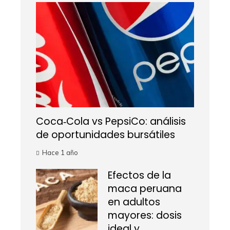
Coca‑Cola vs PepsiCo: análisis
de oportunidades bursátiles
Hace 1 año
Efectos de la
maca peruana
en adultos
mayores: dosis
ideal y