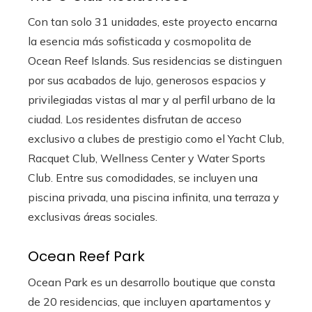
Con tan solo 31 unidades, este proyecto encarna
la esencia más sofisticada y cosmopolita de
Ocean Reef Islands. Sus residencias se distinguen
por sus acabados de lujo, generosos espacios y
privilegiadas vistas al mar y al perfil urbano de la
ciudad. Los residentes disfrutan de acceso
exclusivo a clubes de prestigio como el Yacht Club,
Racquet Club, Wellness Center y Water Sports
Club. Entre sus comodidades, se incluyen una
piscina privada, una piscina infinita, una terraza y
exclusivas áreas sociales.
Ocean Reef Park
Ocean Park es un desarrollo boutique que consta
de 20 residencias, que incluyen apartamentos y