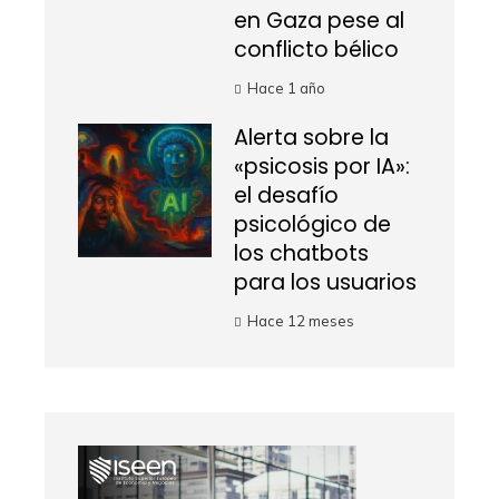
en Gaza pese al
conflicto bélico
Hace 1 año
Alerta sobre la
«psicosis por IA»:
el desafío
psicológico de
los chatbots
para los usuarios
Hace 12 meses