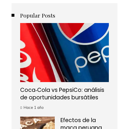
Popular Posts
Coca‑Cola vs PepsiCo: análisis
de oportunidades bursátiles
Hace 1 año
Efectos de la
maca peruana