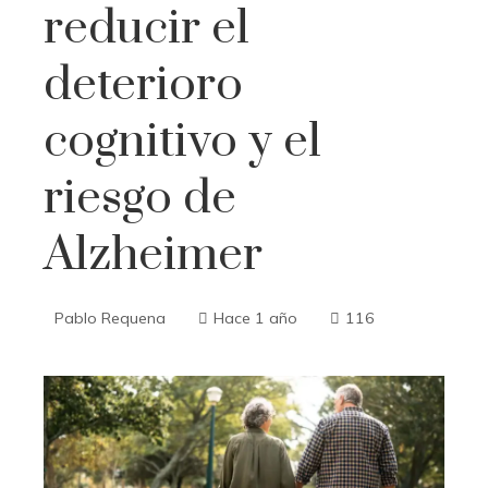
reducir el
deterioro
cognitivo y el
riesgo de
Alzheimer
Pablo Requena
Hace 1 año
116