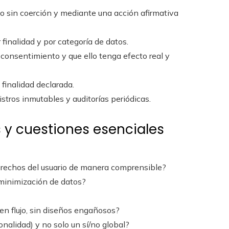
do sin coerción y mediante una acción afirmativa
 finalidad y por categoría de datos.
el consentimiento y que ello tenga efecto real y
 finalidad declarada.
gistros inmutables y auditorías periódicas.
s y cuestiones esenciales
 derechos del usuario de manera comprensible?
 minimización de datos?
en flujo, sin diseños engañosos?
ionalidad) y no solo un sí/no global?