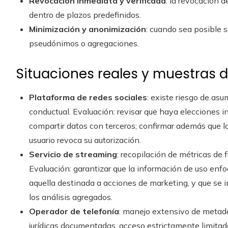
Revocación inmediata y verificada
: la revocación 
dentro de plazos predefinidos.
Minimización y anonimización
: cuando sea posible s
pseudónimos o agregaciones.
Situaciones reales y muestras d
Plataforma de redes sociales
: existe riesgo de as
conductual. Evaluación: revisar que haya elecciones 
compartir datos con terceros; confirmar además que la
usuario revoca su autorización.
Servicio de streaming
: recopilación de métricas de
Evaluación: garantizar que la información de uso enfo
aquella destinada a acciones de marketing, y que se
los análisis agregados.
Operador de telefonía
: manejo extensivo de metada
jurídicas documentadas, acceso estrictamente limitad