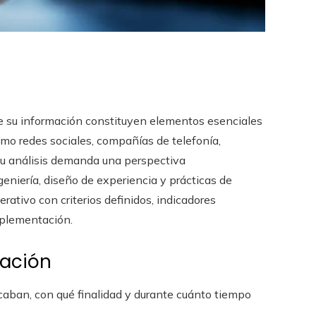
de su información constituyen elementos esenciales
omo redes sociales, compañías de telefonía,
 su análisis demanda una perspectiva
geniería, diseño de experiencia y prácticas de
ativo con criterios definidos, indicadores
implementación.
uación
ecaban, con qué finalidad y durante cuánto tiempo