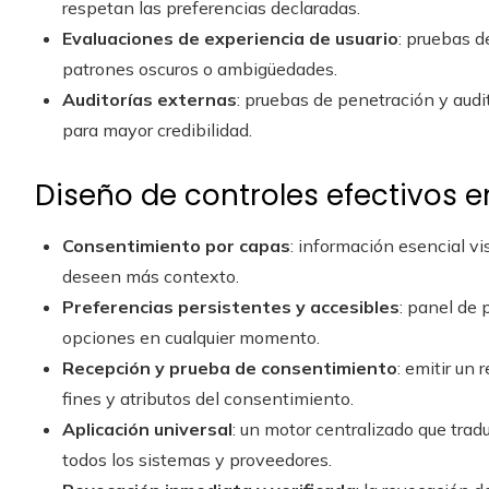
respetan las preferencias declaradas.
Evaluaciones de experiencia de usuario
: pruebas d
patrones oscuros o ambigüedades.
Auditorías externas
: pruebas de penetración y audi
para mayor credibilidad.
Diseño de controles efectivos e
Consentimiento por capas
: información esencial vi
deseen más contexto.
Preferencias persistentes y accesibles
: panel de 
opciones en cualquier momento.
Recepción y prueba de consentimiento
: emitir un
fines y atributos del consentimiento.
Aplicación universal
: un motor centralizado que trad
todos los sistemas y proveedores.