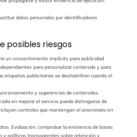
debe propagarse y existir evidencia de ejecución
ustituir datos personales por identificadores
e posibles riesgos
umir un consentimiento implícito para publicidad
independientes para personalizar contenido y para
s etiquetas publicitarias se deshabilitan cuando el
 funcionamiento y sugerencias de contenidos.
cada en mejorar el servicio pueda distinguirse de
 incluyan controles que mantengan el anonimato en
tos. Evaluación: comprobar la existencia de bases
o y políticas transparentes sobre retención y