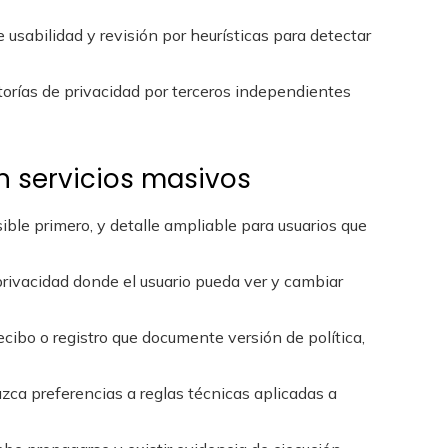
e usabilidad y revisión por heurísticas para detectar
torías de privacidad por terceros independientes
n servicios masivos
sible primero, y detalle ampliable para usuarios que
privacidad donde el usuario pueda ver y cambiar
 recibo o registro que documente versión de política,
uzca preferencias a reglas técnicas aplicadas a