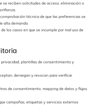
ue se reciben solicitudes de acceso, eliminación o
confianza.
: comprobación técnica de que las preferencias se
de alta demanda.
 de los casos en que se incumple por mal uso de
itoría
de privacidad, plantillas de consentimiento y
aceptan, deniegan y revocan para verificar
gistros de consentimiento, mapping de datos y flujos
r que campañas, etiquetas y servicios externos