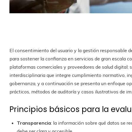
El consentimiento del usuario y la gestión responsable 
para sostener la confianza en servicios de gran escala c
plataformas comerciales y proveedores de salud digital;
interdisciplinaria que integre cumplimiento normativo, in
gobernanza, y a continuación se presenta un enfoque oper
prácticos, métodos de auditoría y casos ilustrativos de 
Principios básicos para la eval
Transparencia
: la información sobre qué datos se r
debe ser clara y accesible.