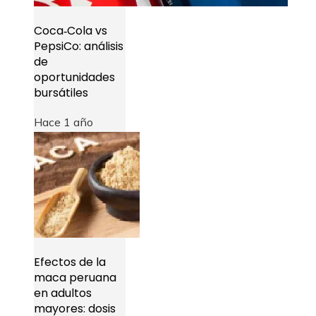
Coca‑Cola vs
PepsiCo: análisis
de
oportunidades
bursátiles
Hace 1 año
Efectos de la
maca peruana
en adultos
mayores: dosis