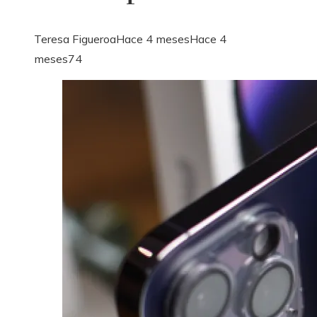
Teresa Figueroa
Hace 4 meses
Hace 4
meses
74