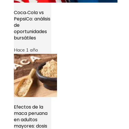
Coca‑Cola vs
PepsiCo: análisis
de
oportunidades
bursátiles
Hace 1 año
Efectos de la
maca peruana
en adultos
mayores: dosis