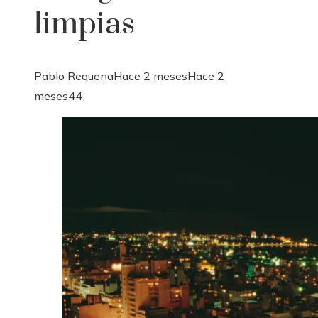
limpias
Pablo Requena
Hace 2 meses
Hace 2
meses
44