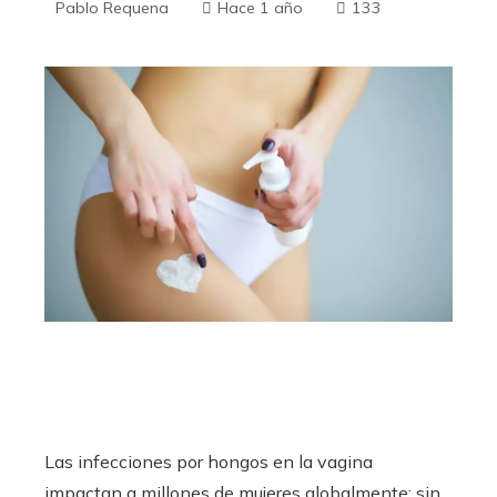
Pablo Requena
Hace 1 año
133
Las infecciones por hongos en la vagina
impactan a millones de mujeres globalmente; sin