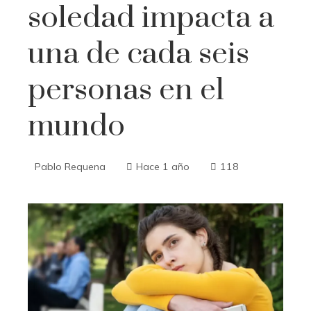
soledad impacta a
una de cada seis
personas en el
mundo
Pablo Requena
Hace 1 año
118