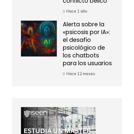
conflicto bélico
Hace 1 año
Alerta sobre la
«psicosis por IA»:
el desafío
psicológico de
los chatbots
para los usuarios
Hace 12 meses