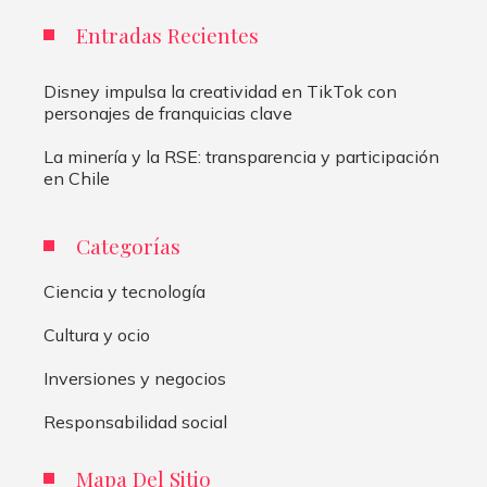
Entradas Recientes
Disney impulsa la creatividad en TikTok con
personajes de franquicias clave
La minería y la RSE: transparencia y participación
en Chile
Categorías
Ciencia y tecnología
Cultura y ocio
Inversiones y negocios
Responsabilidad social
Mapa Del Sitio