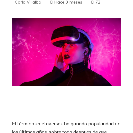
Carla Villalba
Hace 3 meses
72
El término «metaverso» ha ganado popularidad en
los últimos años, sobre todo después de que