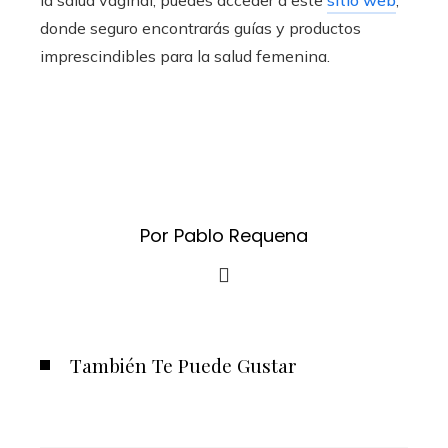
la salud vaginal, puedes acceder a este
sitio web
,
donde seguro encontrarás guías y productos
imprescindibles para la salud femenina.
Por Pablo Requena
También Te Puede Gustar