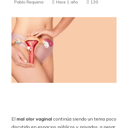
Pablo Requena
Hace 1 año
130
El
mal olor vaginal
continúa siendo un tema poco
discutido en espacios públicos y privados, a pesar