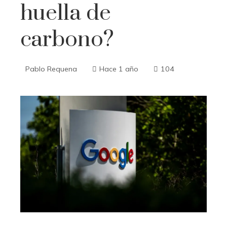
huella de
carbono?
Pablo Requena
Hace 1 año
104