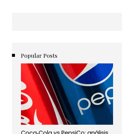
Popular Posts
Coca‑Cola vs PepsiCo: análisis