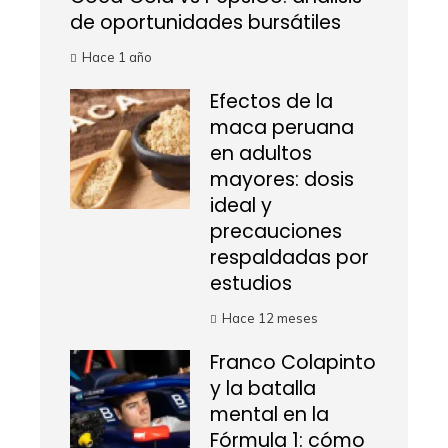
de oportunidades bursátiles
Hace 1 año
Efectos de la
maca peruana
en adultos
mayores: dosis
ideal y
precauciones
respaldadas por
estudios
Hace 12 meses
Franco Colapinto
y la batalla
mental en la
Fórmula 1: cómo