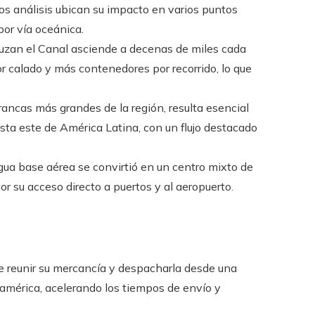
ntos análisis ubican su impacto en varios puntos
por vía oceánica.
ruzan el Canal asciende a decenas de miles cada
r calado y más contenedores por recorrido, lo que
rancas más grandes de la región, resulta esencial
costa este de América Latina, con un flujo destacado
gua base aérea se convirtió en un centro mixto de
por su acceso directo a puertos y al aeropuerto.
 reunir su mercancía y despacharla desde una
américa, acelerando los tiempos de envío y