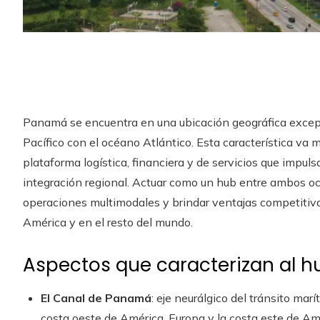
Panamá se encuentra en una ubicación geográfica excepc
Pacífico con el océano Atlántico. Esta característica va 
plataforma logística, financiera y de servicios que impuls
integración regional. Actuar como un hub entre ambos o
operaciones multimodales y brindar ventajas competitiv
América y en el resto del mundo.
Aspectos que caracterizan al
El Canal de Panamá
: eje neurálgico del tránsito mar
costa oeste de América, Europa y la costa este de A