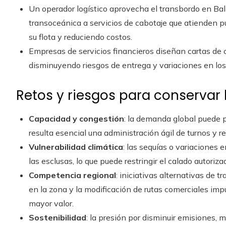
Un operador logístico aprovecha el transbordo en Bal
transoceánica a servicios de cabotaje que atienden pu
su flota y reduciendo costos.
Empresas de servicios financieros diseñan cartas de cr
disminuyendo riesgos de entrega y variaciones en los
Retos y riesgos para conservar 
Capacidad y congestión
: la demanda global puede 
resulta esencial una administración ágil de turnos y r
Vulnerabilidad climática
: las sequías o variaciones e
las esclusas, lo que puede restringir el calado autoriz
Competencia regional
: iniciativas alternativas de 
en la zona y la modificación de rutas comerciales imp
mayor valor.
Sostenibilidad
: la presión por disminuir emisiones,