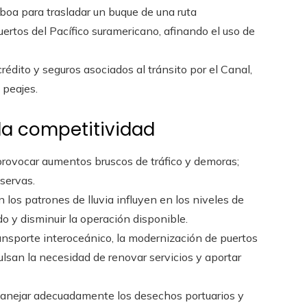
boa para trasladar un buque de una ruta
ertos del Pacífico suramericano, afinando el uso de
édito y seguros asociados al tránsito por el Canal,
 peajes.
la competitividad
provocar aumentos bruscos de tráfico y demoras;
eservas.
n los patrones de lluvia influyen en los niveles de
ado y disminuir la operación disponible.
transporte interoceánico, la modernización de puertos
ulsan la necesidad de renovar servicios y aportar
 manejar adecuadamente los desechos portuarios y