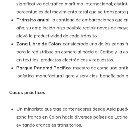
significativa del tráfico marítimo internacional; disti
porcentuales del movimiento total que se transporta 
Tránsito anual
: la cantidad de embarcaciones que c
año; su ampliación hizo posible recibir naves de mayo
elevó la productividad de cada tránsito.
Zona Libre de Colón
: considerada una de las zonas f
para la redistribución comercial hacia el Caribe y la 
en textiles, productos electrónicos y repuestos.
Parque Panamá Pacífico
: muestra de cómo una anti
logística, manufactura ligera y servicios, beneficiado 
Casos prácticos
:
Un minorista que trae contenedores desde Asia puede
zona franca en Colón hacia diversos países de Latino
evitando aranceles transitorios.