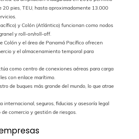
e 20 pies, TEU, hasta aproximadamente 13.000
rvicios.
acífico) y Colón (Atlántico) funcionan como nodos
anel y roll-on/roll-off.
 de Colón y el área de Panamá Pacífico ofrecen
omercio y el almacenamiento temporal para
 actúa como centro de conexiones aéreas para carga
ales con enlace marítimo.
stro de buques más grande del mundo, lo que atrae
 internacional, seguros, fiducias y asesoría legal
 de comercio y gestión de riesgos.
s empresas