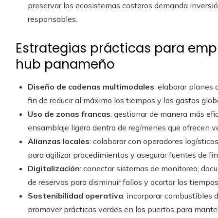
preservar los ecosistemas costeros demanda inversió
responsables.
Estrategias prácticas para em
hub panameño
Diseño de cadenas multimodales
: elaborar planes 
fin de reducir al máximo los tiempos y los gastos glob
Uso de zonas francas
: gestionar de manera más efi
ensamblaje ligero dentro de regímenes que ofrecen v
Alianzas locales
: colaborar con operadores logístic
para agilizar procedimientos y asegurar fuentes de fi
Digitalización
: conectar sistemas de monitoreo, doc
de reservas para disminuir fallos y acortar los tiemp
Sostenibilidad operativa
: incorporar combustibles d
promover prácticas verdes en los puertos para manten