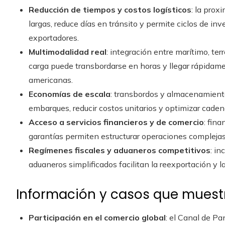
Reducción de tiempos y costos logísticos
: la prox
largas, reduce días en tránsito y permite ciclos de in
exportadores.
Multimodalidad real
: integración entre marítimo, ter
carga puede transbordarse en horas y llegar rápida
americanas.
Economías de escala
: transbordos y almacenamient
embarques, reducir costos unitarios y optimizar caden
Acceso a servicios financieros y de comercio
: fin
garantías permiten estructurar operaciones complejas
Regímenes fiscales y aduaneros competitivos
: i
aduaneros simplificados facilitan la reexportación y l
Información y casos que muest
Participación en el comercio global
: el Canal de P