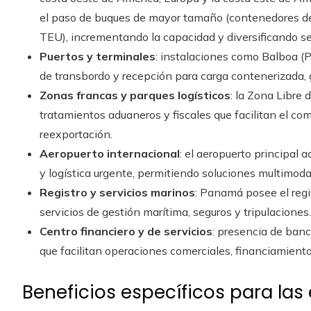
el paso de buques de mayor tamaño (contenedores d
TEU), incrementando la capacidad y diversificando se
Puertos y terminales
: instalaciones como Balboa (P
de transbordo y recepción para carga contenerizada, gr
Zonas francas y parques logísticos
: la Zona Libre
tratamientos aduaneros y fiscales que facilitan el c
reexportación.
Aeropuerto internacional
: el aeropuerto principal
y logística urgente, permitiendo soluciones multimod
Registro y servicios marinos
: Panamá posee el regi
servicios de gestión marítima, seguros y tripulaciones.
Centro financiero y de servicios
: presencia de banca
que facilitan operaciones comerciales, financiamiento
Beneficios específicos para la