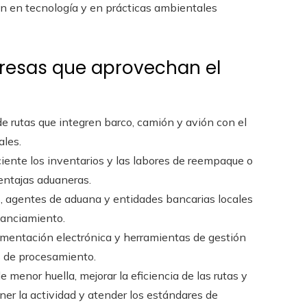
n en tecnología y en prácticas ambientales
presas que aprovechan el
de rutas que integren barco, camión y avión con el
ales.
ciente los inventarios y las labores de reempaque o
entajas aduaneras.
os, agentes de aduana y entidades bancarias locales
nanciamiento.
umentación electrónica y herramientas de gestión
os de procesamiento.
e menor huella, mejorar la eficiencia de las rutas y
er la actividad y atender los estándares de