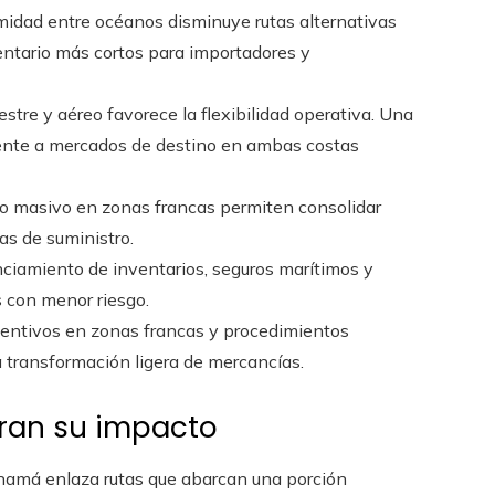
imidad entre océanos disminuye rutas alternativas
ventario más cortos para importadores y
restre y aéreo favorece la flexibilidad operativa. Una
mente a mercados de destino en ambas costas
o masivo en zonas francas permiten consolidar
as de suministro.
anciamiento de inventarios, seguros marítimos y
 con menor riesgo.
ncentivos en zonas francas y procedimientos
a transformación ligera de mercancías.
ran su impacto
anamá enlaza rutas que abarcan una porción