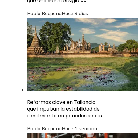
que definieron el siglo XX
Pablo Requena
Hace 3 días
Reformas clave en Tailandia
que impulsan la estabilidad de
rendimiento en periodos secos
Pablo Requena
Hace 1 semana