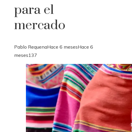
para el
mercado
Pablo Requena
Hace 6 meses
Hace 6
meses
137