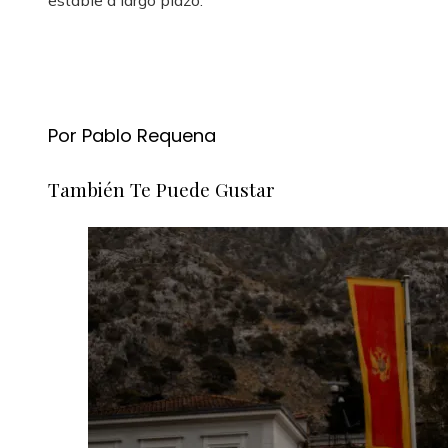
estable a largo plazo.
Por Pablo Requena
También Te Puede Gustar