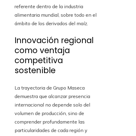
referente dentro de la industria
alimentaria mundial, sobre todo en el
ámbito de los derivados del maíz.
Innovación regional
como ventaja
competitiva
sostenible
La trayectoria de Grupo Maseca
demuestra que alcanzar presencia
internacional no depende solo del
volumen de producción, sino de
comprender profundamente las
particularidades de cada región y