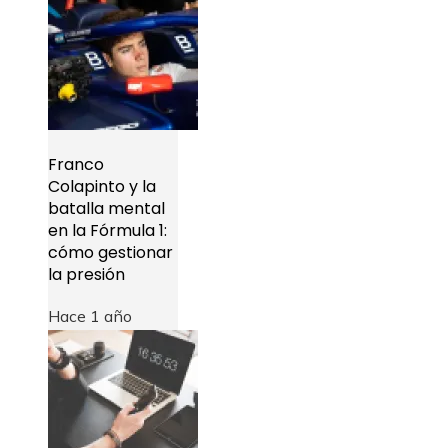
Franco
Colapinto y la
batalla mental
en la Fórmula 1:
cómo gestionar
la presión
Hace 1 año