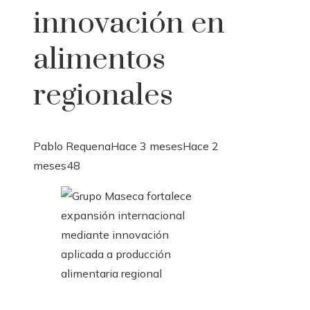
innovación en
alimentos
regionales
Pablo Requena
Hace 3 meses
Hace 2
meses
48