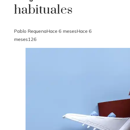
habituales
Pablo Requena
Hace 6 meses
Hace 6
meses
126