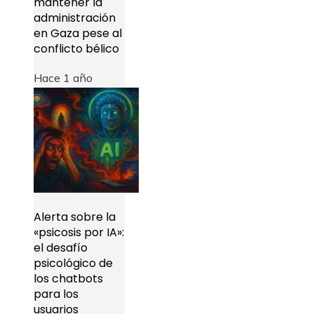
mantener la
administración
en Gaza pese al
conflicto bélico
Hace 1 año
Alerta sobre la
«psicosis por IA»:
el desafío
psicológico de
los chatbots
para los
usuarios