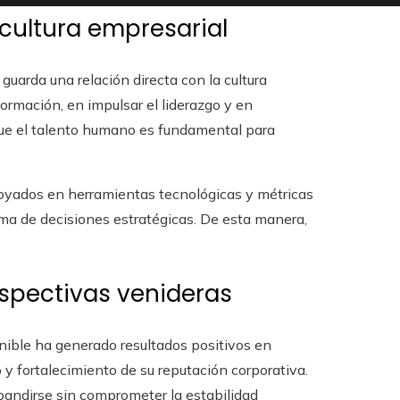
cultura empresarial
uarda una relación directa con la cultura
formación, en impulsar el liderazgo y en
que el talento humano es fundamental para
oyados en herramientas tecnológicas y métricas
oma de decisiones estratégicas. De esta manera,
.
spectivas venideras
ible ha generado resultados positivos en
y fortalecimiento de su reputación corporativa.
pandirse sin comprometer la estabilidad