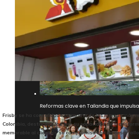
Las decisiones empresariales que definier
Reformas clave en Tailandia que impulsa
Frisby se ha consolidado como una de las marcas más r
Colombia, destacándose por su capacidad de transform
memorable al cliente y su compromiso con un desarrollo