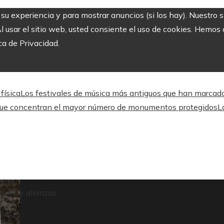
r su experiencia y para mostrar anuncios (si los hay). Nuestro 
usar el sitio web, usted consiente el uso de cookies. Hemos a
ca de Privacidad.
física
Los festivales de música más antiguos que han marcado 
que concentran el mayor número de monumentos protegidos
L
tales y alianzas