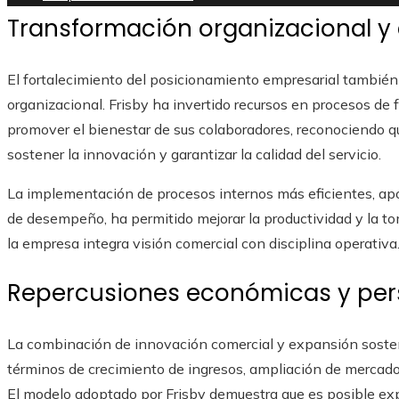
Transformación organizacional y 
El fortalecimiento del posicionamiento empresarial también g
organizacional. Frisby ha invertido recursos en procesos de 
promover el bienestar de sus colaboradores, reconociendo 
sostener la innovación y garantizar la calidad del servicio.
La implementación de procesos internos más eficientes, ap
de desempeño, ha permitido mejorar la productividad y la t
la empresa integra visión comercial con disciplina operativa
Repercusiones económicas y per
La combinación de innovación comercial y expansión sosten
términos de crecimiento de ingresos, ampliación de mercado 
El modelo adoptado por Frisby demuestra que es posible ex