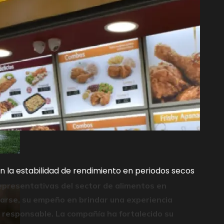
on el siglo XX
n la estabilidad de rendimiento en periodos secos
epresentativas del sector de alimentos en
arse, su empeño en brindar una experiencia
 responsable. La compañía ha fortalecido su