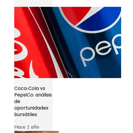
Coca‑Cola vs
PepsiCo: análisis
de
oportunidades
bursátiles
Hace 1 año