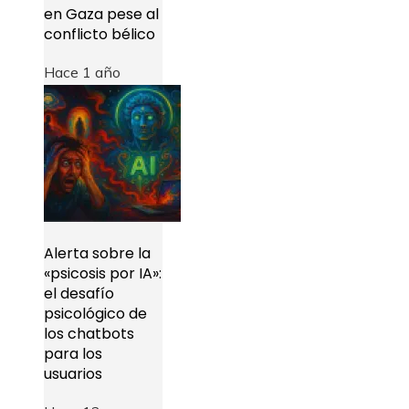
en Gaza pese al
conflicto bélico
Hace 1 año
Alerta sobre la
«psicosis por IA»:
el desafío
psicológico de
los chatbots
para los
usuarios