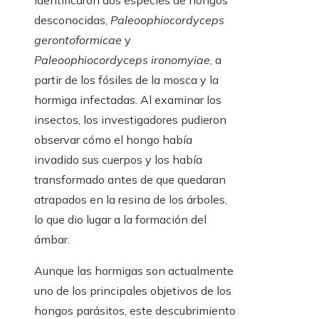
identificaron dos especies de hongos
desconocidas,
Paleoophiocordyceps
gerontoformicae
y
Paleoophiocordyceps ironomyiae
, a
partir de los fósiles de la mosca y la
hormiga infectadas. Al examinar los
insectos, los investigadores pudieron
observar cómo el hongo había
invadido sus cuerpos y los había
transformado antes de que quedaran
atrapados en la resina de los árboles,
lo que dio lugar a la formación del
ámbar.
Aunque las hormigas son actualmente
uno de los principales objetivos de los
hongos parásitos, este descubrimiento