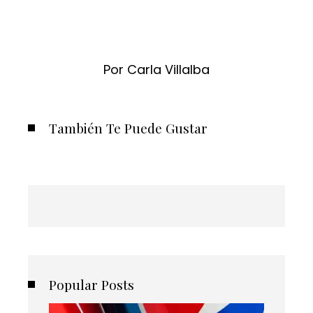
Por Carla Villalba
También Te Puede Gustar
Popular Posts