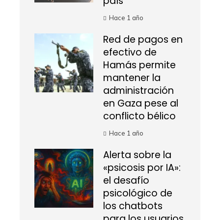
país
Hace 1 año
Red de pagos en
efectivo de
Hamás permite
mantener la
administración
en Gaza pese al
conflicto bélico
Hace 1 año
Alerta sobre la
«psicosis por IA»:
el desafío
psicológico de
los chatbots
para los usuarios