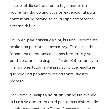
suceso, el día se transforma fugazmente en
noche, brindando una ocasión excepcional para
contemplar la corona solar, la capa atmosférica
externa del Sol.
En un
eclipse parcial de Sol
, la Luna únicamente
oculta una porción del
astro rey
. Esta clase de
fenómeno astronómico es más frecuente y se
produce cuando la disposición del Sol, la Luna y la
Tierra no es totalmente precisa, lo que resulta en
que solo una penumbra incida sobre nuestro
planeta.
Por último, el
eclipse solar anular
ocurre cuando
la
Luna
se encuentra en el punto más distante de
su órbita respecto a la Tierra. A causa de esta