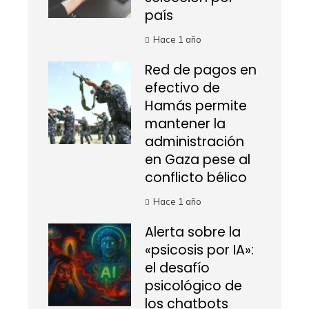
país
Hace 1 año
Red de pagos en
efectivo de
Hamás permite
mantener la
administración
en Gaza pese al
conflicto bélico
Hace 1 año
Alerta sobre la
«psicosis por IA»:
el desafío
psicológico de
los chatbots