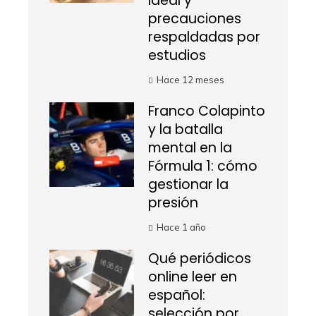
ideal y
precauciones
respaldadas por
estudios
Hace 12 meses
Franco Colapinto
y la batalla
mental en la
Fórmula 1: cómo
gestionar la
presión
Hace 1 año
Qué periódicos
online leer en
español:
selección por