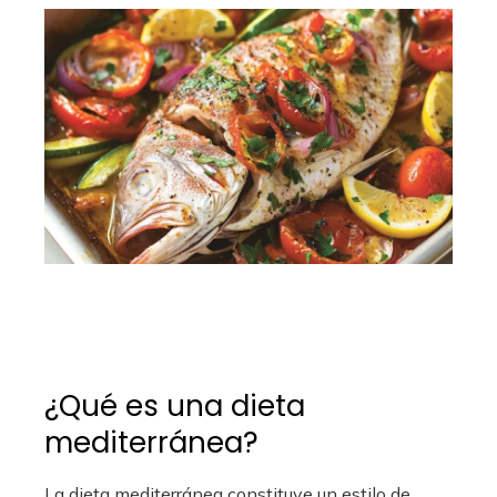
¿Qué es una dieta
mediterránea?
La dieta mediterránea constituye un estilo de