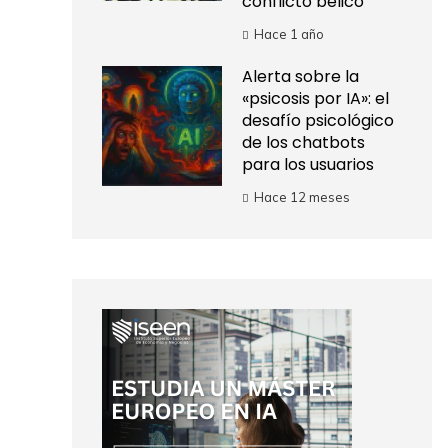
conflicto bélico
Hace 1 año
Alerta sobre la
«psicosis por IA»: el
desafío psicológico
de los chatbots
para los usuarios
Hace 12 meses