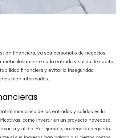
estión financiera, ya sea personal o de negocios.
ar meticulosamente cada entrada y salida de capital.
tabilidad financiera y evitar la inseguridad
iones bien informadas.
inancieras
trol minucioso de las entradas y salidas es la
nificativas, como invertir en un proyecto novedoso,
 exacta y al día. Por ejemplo, un negocio pequeño
nte si sus ingresos han bajado o si ciertos costos