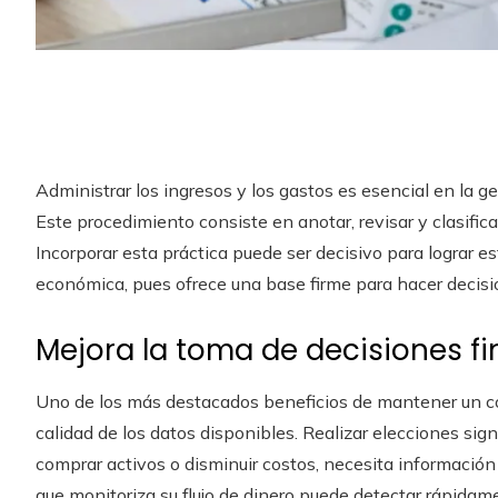
Administrar los ingresos y los gastos es esencial en la g
Este procedimiento consiste en anotar, revisar y clasific
Incorporar esta práctica puede ser decisivo para lograr es
económica, pues ofrece una base firme para hacer decis
Mejora la toma de decisiones f
Uno de los más destacados beneficios de mantener un con
calidad de los datos disponibles. Realizar elecciones sig
comprar activos o disminuir costos, necesita información
que monitoriza su flujo de dinero puede detectar rápidame