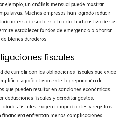
 Por ejemplo, un análisis mensual puede mostrar
 impulsivas. Muchas empresas han logrado reducir
toría interna basada en el control exhaustivo de sus
permite establecer fondos de emergencia o ahorrar
 de bienes duraderos.
igaciones fiscales
de cumplir con las obligaciones fiscales que exige
simplifica significativamente la preparación de
sos que pueden resultar en sanciones económicas.
 deducciones fiscales y acreditar gastos,
toridades fiscales exigen comprobantes y registros
n financiera enfrentan menos complicaciones