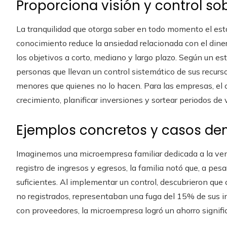
Proporciona visión y control sob
La tranquilidad que otorga saber en todo momento el estad
conocimiento reduce la ansiedad relacionada con el dine
los objetivos a corto, mediano y largo plazo. Según un est
personas que llevan un control sistemático de sus recurs
menores que quienes no lo hacen. Para las empresas, el c
crecimiento, planificar inversiones y sortear periodos d
Ejemplos concretos y casos de
Imaginemos una microempresa familiar dedicada a la ven
registro de ingresos y egresos, la familia notó que, a pe
suficientes. Al implementar un control, descubrieron que 
no registrados, representaban una fuga del 15% de sus 
con proveedores, la microempresa logró un ahorro signifi