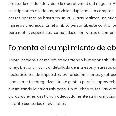
afectar la calidad de vida o la operatividad del negocio.
suscripciones olvidadas, servicios duplicados o compras
costos operativos hasta en un 20% tras realizar una audi
ingresos y egresos. En el ámbito personal, este control 
para metas específicas, como educación, viajes o compra
Fomenta el cumplimiento de obl
Tanto personas como empresas tienen la responsabilidad 
la ley. Llevar un control detallado de ingresos y egresos 
declaraciones de impuestos, evitando omisiones y retra
Una correcta categorización de gastos permite aprovechar
optimizando la carga tributaria. En muchos casos, las au
claros; quienes gestionan adecuadamente su informació
durante auditorías o revisiones.