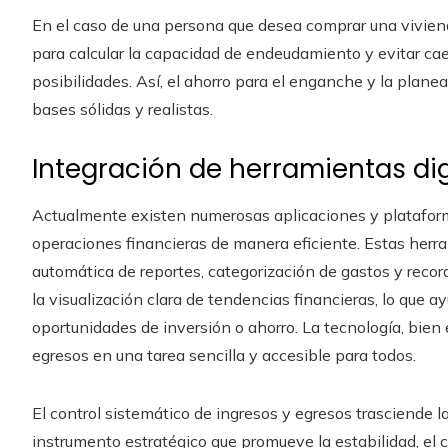
En el caso de una persona que desea comprar una vivienda
para calcular la capacidad de endeudamiento y evitar c
posibilidades. Así, el ahorro para el enganche y la plan
bases sólidas y realistas.
Integración de herramientas dig
Actualmente existen numerosas aplicaciones y plataformas
operaciones financieras de manera eficiente. Estas her
automática de reportes, categorización de gastos y reco
la visualización clara de tendencias financieras, lo que a
oportunidades de inversión o ahorro. La tecnología, bien 
egresos en una tarea sencilla y accesible para todos.
El control sistemático de ingresos y egresos trasciende l
instrumento estratégico que promueve la estabilidad, el c