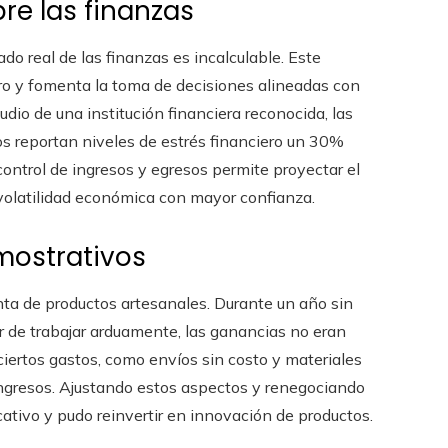
re las finanzas
o real de las finanzas es incalculable. Este
ro y fomenta la toma de decisiones alineadas con
udio de una institución financiera reconocida, las
os reportan niveles de estrés financiero un 30%
ontrol de ingresos y egresos permite proyectar el
e volatilidad económica con mayor confianza.
mostrativos
ta de productos artesanales. Durante un año sin
sar de trabajar arduamente, las ganancias no eran
ciertos gastos, como envíos sin costo y materiales
ingresos. Ajustando estos aspectos y renegociando
cativo y pudo reinvertir en innovación de productos.