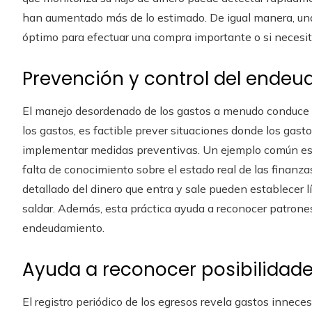
han aumentado más de lo estimado. De igual manera, un
óptimo para efectuar una compra importante o si necesit
Prevención y control del ende
El manejo desordenado de los gastos a menudo conduce a 
los gastos, es factible prever situaciones donde los gast
implementar medidas preventivas. Un ejemplo común es e
falta de conocimiento sobre el estado real de las finanz
detallado del dinero que entra y sale pueden establecer lí
saldar. Además, esta práctica ayuda a reconocer patron
endeudamiento.
Ayuda a reconocer posibilidad
El registro periódico de los egresos revela gastos inneces