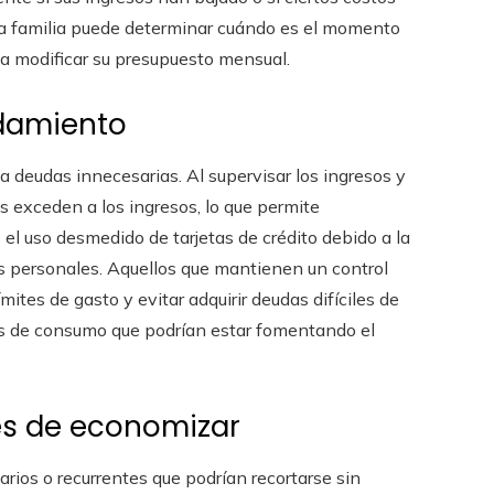
a familia puede determinar cuándo es el momento
a modificar su presupuesto mensual.
udamiento
deudas innecesarias. Al supervisar los ingresos y
os exceden a los ingresos, lo que permite
l uso desmedido de tarjetas de crédito debido a la
as personales. Aquellos que mantienen un control
mites de gasto y evitar adquirir deudas difíciles de
es de consumo que podrían estar fomentando el
es de economizar
arios o recurrentes que podrían recortarse sin