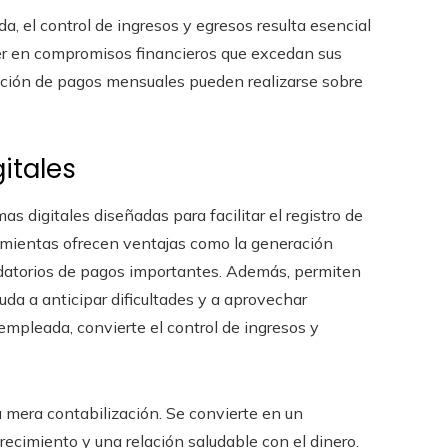
, el control de ingresos y egresos resulta esencial
aer en compromisos financieros que excedan sus
eación de pagos mensuales pueden realizarse sobre
itales
 digitales diseñadas para facilitar el registro de
ramientas ofrecen ventajas como la generación
rdatorios de pagos importantes. Además, permiten
yuda a anticipar dificultades y a aprovechar
empleada, convierte el control de ingresos y
a mera contabilización. Se convierte en un
recimiento y una relación saludable con el dinero.