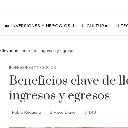
INVERSIONES Y NEGOCIOS
CULTURA
TE
e llevar un control de ingresos y egresos
INVERSIONES Y NEGOCIOS
Beneficios clave de l
ingresos y egresos
Pablo Requena
Hace 1 año
148