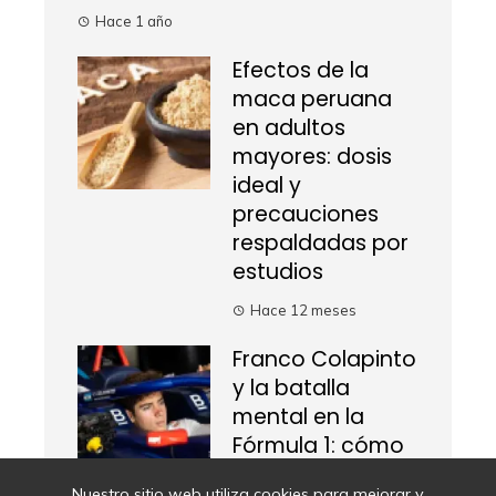
Hace 1 año
Efectos de la
maca peruana
en adultos
mayores: dosis
ideal y
precauciones
respaldadas por
estudios
Hace 12 meses
Franco Colapinto
y la batalla
mental en la
Fórmula 1: cómo
gestionar la
Nuestro sitio web utiliza cookies para mejorar y